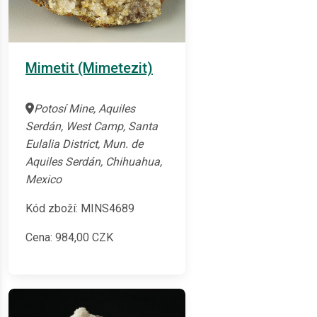
Mimetit (Mimetezit)
Potosí Mine, Aquiles
Serdán, West Camp, Santa
Eulalia District, Mun. de
Aquiles Serdán, Chihuahua,
Mexico
Kód zboží: MINS4689
Cena:
984,00
CZK