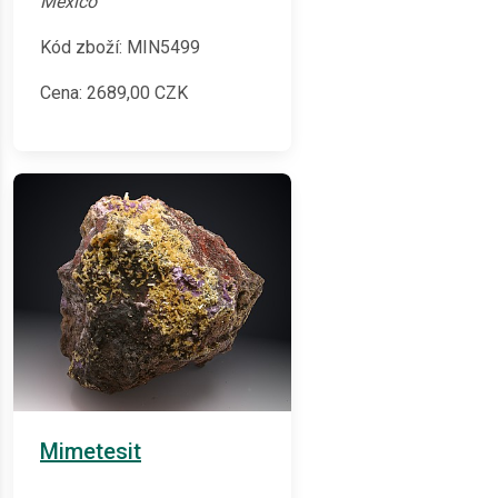
Mexico
Kód zboží: MIN5499
Cena:
2689,00
CZK
Mimetesit