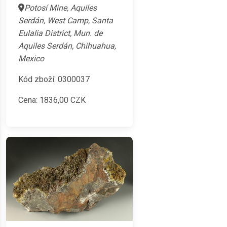
Potosí Mine, Aquiles
Serdán, West Camp, Santa
Eulalia District, Mun. de
Aquiles Serdán, Chihuahua,
Mexico
Kód zboží: 0300037
Cena:
1836,00
CZK