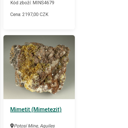
Kód zboží: MINS4679
Cena:
2197,00
CZK
Mimetit (Mimetezit)
Potosí Mine, Aquiles