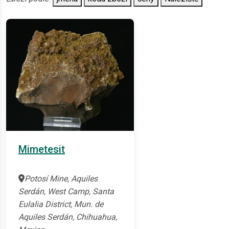
Mimetesit
Potosí Mine, Aquiles
Serdán, West Camp, Santa
Eulalia District, Mun. de
Aquiles Serdán, Chihuahua,