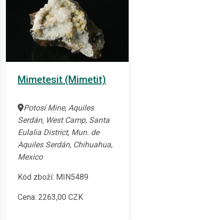
Mimetesit (Mimetit)
Potosí Mine, Aquiles
Serdán, West Camp, Santa
Eulalia District, Mun. de
Aquiles Serdán, Chihuahua,
Mexico
Kód zboží: MIN5489
Cena:
2263,00
CZK