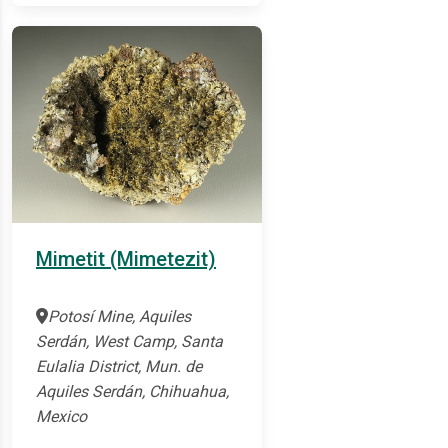
Mimetit (Mimetezit)
Potosí Mine, Aquiles
Serdán, West Camp, Santa
Eulalia District, Mun. de
Aquiles Serdán, Chihuahua,
Mexico