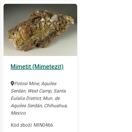
Mimetit (Mimetezit)
Potosí Mine, Aquiles
Serdán, West Camp, Santa
Eulalia District, Mun. de
Aquiles Serdán, Chihuahua,
Mexico
Kód zboží: MIN0466