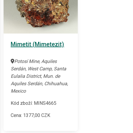
Mimetit (Mimetezit)
Potosí Mine, Aquiles
Serdán, West Camp, Santa
Eulalia District, Mun. de
Aquiles Serdán, Chihuahua,
Mexico
Kód zboží: MINS4665
Cena:
1377,00
CZK