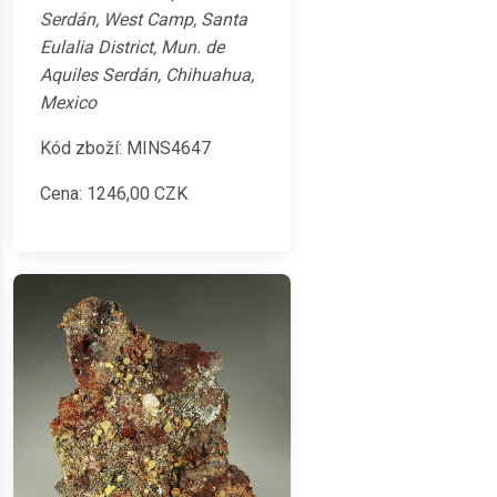
Serdán, West Camp, Santa
Eulalia District, Mun. de
Aquiles Serdán, Chihuahua,
Mexico
Kód zboží: MINS4647
Cena:
1246,00
CZK