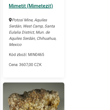
Mimetit (Mimetezit)
Potosí Mine, Aquiles
Serdán, West Camp, Santa
Eulalia District, Mun. de
Aquiles Serdán, Chihuahua,
Mexico
Kód zboží: MIN0465
Cena:
3607,00
CZK