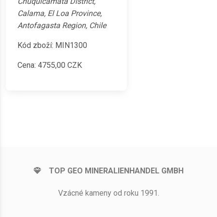
Chuquicamata District,
Calama, El Loa Province,
Antofagasta Region, Chile
Kód zboží: MIN1300
Cena:
4755,00
CZK
TOP GEO MINERALIENHANDEL GMBH
Vzácné kameny od roku 1991.