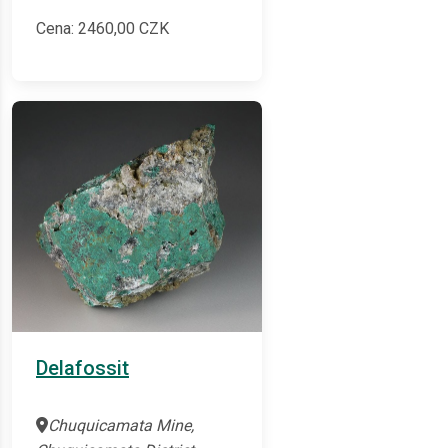
Cena:
2460,00
CZK
Delafossit
Chuquicamata Mine,