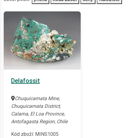
Delafossit
Chuquicamata Mine,
Chuquicamata District,
Calama, El Loa Province,
Antofagasta Region, Chile
Kód zboží: MINS1005