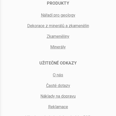
PRODUKTY
Nářadí pro geology
Dekorace z minerálů a zkamenělin
Zkameněliny
Minerály
UŽITEČNÉ ODKAZY
O nás
Časté dotazy
Náklady na dopravu
Reklamace