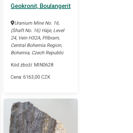
Geokronit, Boulangerit
Uranium Mine No. 16,
(Shaft No. 16) Háje, Level
24, Vein H32A, Příbram,
Central Bohemia Region,
Bohemia, Czech Republic
Kód zboží: MIN0628
Cena:
6163,00
CZK