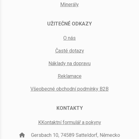
Minerály
UŽITEČNÉ ODKAZY
O nás
Časté dotazy
Náklady na dopravu
Reklamace
Všeobecné obchodní podmínky B2B
KONTAKTY
KKontaktní formulář a pokyny
Gersbach 10, 74589 Satteldorf, Německo