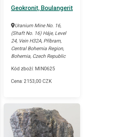
Geokronit, Boulangerit
Uranium Mine No. 16,
(Shaft No. 16) Háje, Level
24, Vein H32A, Příbram,
Central Bohemia Region,
Bohemia, Czech Republic
Kód zboží: MIN0625
Cena:
2153,00
CZK