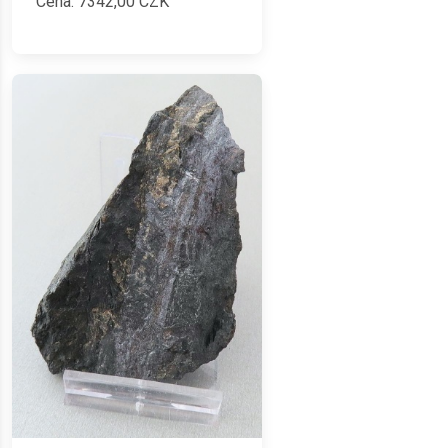
Cena:
7342,00
CZK