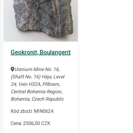
Geokronit, Boulangerit
Uranium Mine No. 16,
(Shaft No. 16) Háje, Level
24, Vein H32A, Příbram,
Central Bohemia Region,
Bohemia, Czech Republic
Kód zboží: MIN0624
Cena:
2506,00
CZK