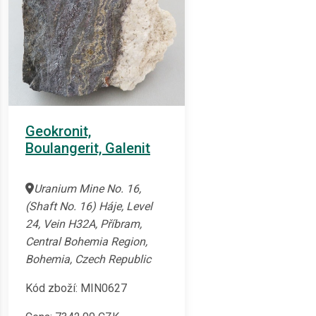
Geokronit,
Boulangerit, Galenit
Uranium Mine No. 16,
(Shaft No. 16) Háje, Level
24, Vein H32A, Příbram,
Central Bohemia Region,
Bohemia, Czech Republic
Kód zboží: MIN0627