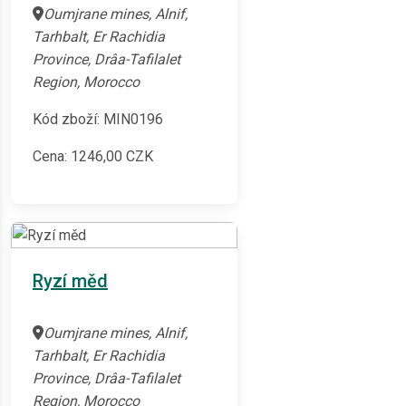
Oumjrane mines, Alnif,
Tarhbalt, Er Rachidia
Province, Drâa-Tafilalet
Region, Morocco
Kód zboží: MIN0196
Cena:
1246,00
CZK
Ryzí měd
Oumjrane mines, Alnif,
Tarhbalt, Er Rachidia
Province, Drâa-Tafilalet
Region, Morocco