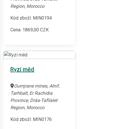
Region, Morocco
Kód zboží: MIN0194
Cena:
1869,00
CZK
Ryzí měd
Oumjrane mines, Alnif,
Tarhbalt, Er Rachidia
Province, Drâa-Tafilalet
Region, Morocco
Kód zboží: MIN0176