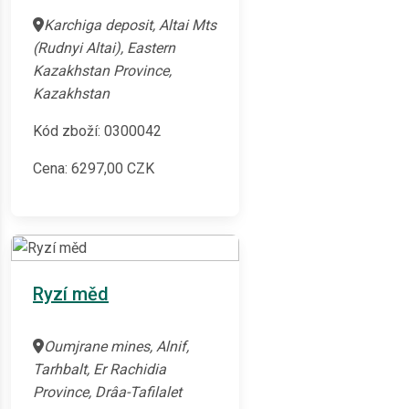
Karchiga deposit, Altai Mts
(Rudnyi Altai), Eastern
Kazakhstan Province,
Kazakhstan
Kód zboží: 0300042
Cena:
6297,00
CZK
Ryzí měd
Oumjrane mines, Alnif,
Tarhbalt, Er Rachidia
Province, Drâa-Tafilalet