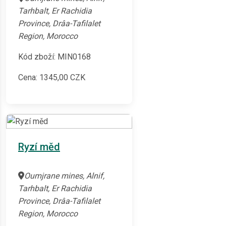
Tarhbalt, Er Rachidia
Province, Drâa-Tafilalet
Region, Morocco
Kód zboží: MIN0168
Cena:
1345,00
CZK
Ryzí měd
Oumjrane mines, Alnif,
Tarhbalt, Er Rachidia
Province, Drâa-Tafilalet
Region, Morocco