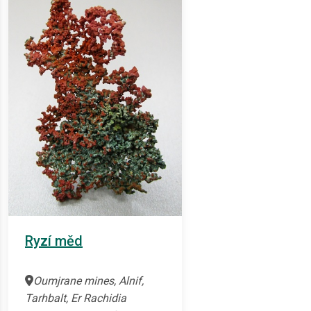
Ryzí měd
Oumjrane mines, Alnif,
Tarhbalt, Er Rachidia