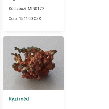
Kód zboží: MIN0179
Cena:
1541,00
CZK
Ryzí měd