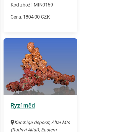
Kód zboží: MIN0169
Cena:
1804,00
CZK
Ryzí měd
Karchiga deposit, Altai Mts
(Rudnyi Altai), Eastern