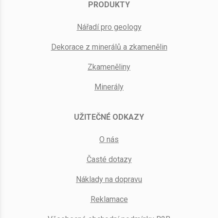
PRODUKTY
Nářadí pro geology
Dekorace z minerálů a zkamenělin
Zkameněliny
Minerály
UŽITEČNÉ ODKAZY
O nás
Časté dotazy
Náklady na dopravu
Reklamace