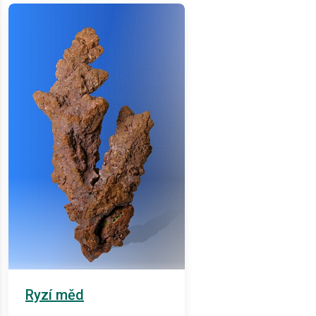
Ryzí měd