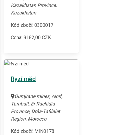
Kazakhstan Province,
Kazakhstan
Kód zboží: 0300017
Cena:
9182,00
CZK
Ryzí měd
Oumjrane mines, Alnif,
Tarhbalt, Er Rachidia
Province, Drâa-Tafilalet
Region, Morocco
Kód zboží: MIN0178