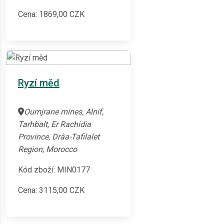
Cena:
1869,00
CZK
Ryzí měd
Oumjrane mines, Alnif,
Tarhbalt, Er Rachidia
Province, Drâa-Tafilalet
Region, Morocco
Kód zboží: MIN0177
Cena:
3115,00
CZK