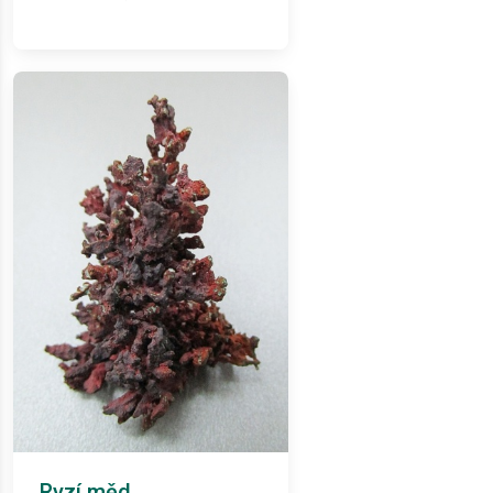
Ryzí měd