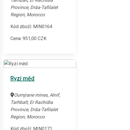
Tarhbalt, Er Rachidia
Province, Drâa-Tafilalet
Region, Morocco
Kód zboží: MIN0164
Cena:
951,00
CZK
Ryzí měd
Oumjrane mines, Alnif,
Tarhbalt, Er Rachidia
Province, Drâa-Tafilalet
Region, Morocco
Kód zboží: MIN0171