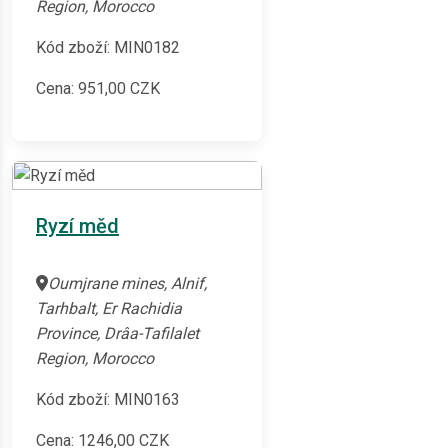
Region, Morocco
Kód zboží: MIN0182
Cena:
951,00
CZK
Ryzí měd
Oumjrane mines, Alnif,
Tarhbalt, Er Rachidia
Province, Drâa-Tafilalet
Region, Morocco
Kód zboží: MIN0163
Cena:
1246,00
CZK