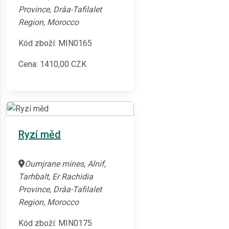
Province, Drâa-Tafilalet
Region, Morocco
Kód zboží: MIN0165
Cena:
1410,00
CZK
Ryzí měd
Oumjrane mines, Alnif,
Tarhbalt, Er Rachidia
Province, Drâa-Tafilalet
Region, Morocco
Kód zboží: MIN0175