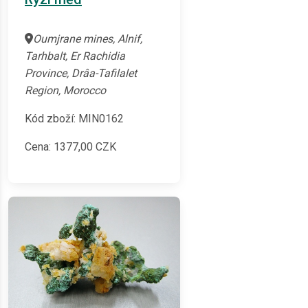
Oumjrane mines, Alnif,
Tarhbalt, Er Rachidia
Province, Drâa-Tafilalet
Region, Morocco
Kód zboží: MIN0162
Cena:
1377,00
CZK