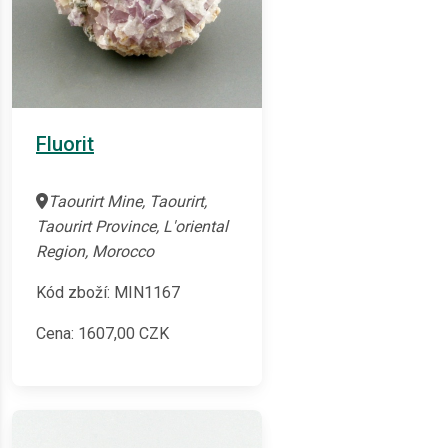
Fluorit
Taourirt Mine, Taourirt,
Taourirt Province, L'oriental
Region, Morocco
Kód zboží: MIN1167
Cena:
1607,00
CZK