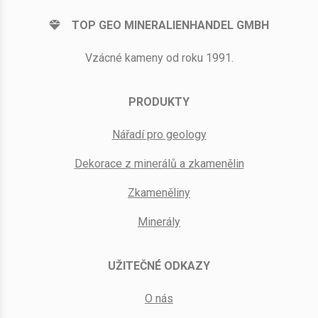
TOP GEO MINERALIENHANDEL GMBH
Vzácné kameny od roku 1991.
PRODUKTY
Nářadí pro geology
Dekorace z minerálů a zkamenělin
Zkameněliny
Minerály
UŽITEČNÉ ODKAZY
O nás