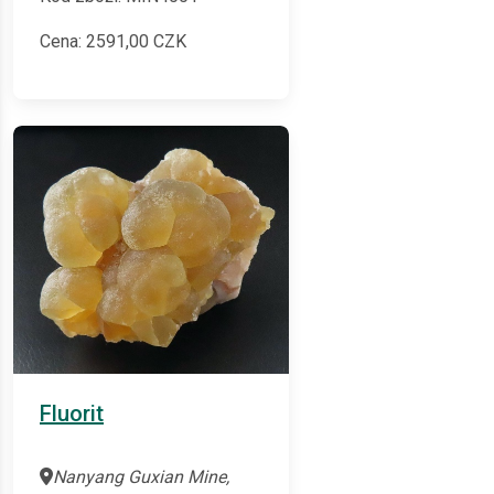
Cena:
2591,00
CZK
Fluorit
Nanyang Guxian Mine,