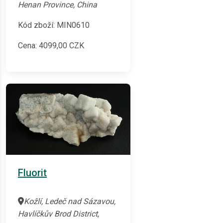
Henan Province, China
Kód zboží: MIN0610
Cena:
4099,00
CZK
Fluorit
Kožlí, Ledeč nad Sázavou,
Havlíčkův Brod District,