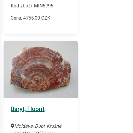
Kód zboží: MIN5795
Cena:
4755,00
CZK
Baryt, Fluorit
Moldava, Dubí, Krušné