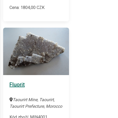
Cena:
1804,00
CZK
Fluorit
Taourirt Mine, Taourirt,
Taourirt Prefecture, Morocco
Kód zboží: MIN4001