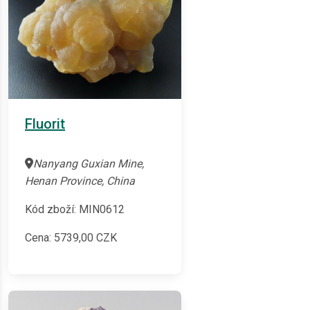
Fluorit
Nanyang Guxian Mine,
Henan Province, China
Kód zboží: MIN0612
Cena:
5739,00
CZK