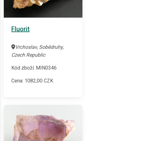
Fluorit
Vrchoslav, Sobědruhy,
Czech Republic
Kód zboží: MIN0346
Cena:
1082,00
CZK