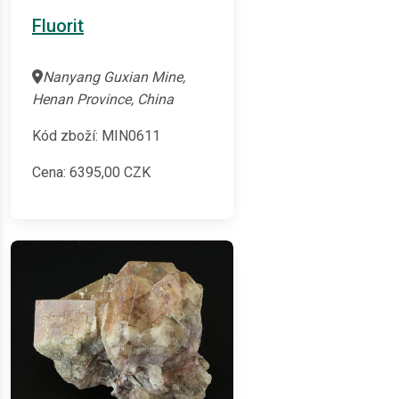
Fluorit
Nanyang Guxian Mine,
Henan Province, China
Kód zboží: MIN0611
Cena:
6395,00
CZK