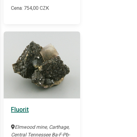
Cena:
754,00
CZK
Fluorit
Elmwood mine, Carthage,
Central Tennessee Ba-F-Pb-