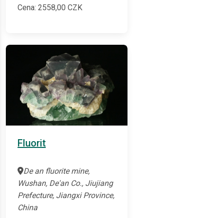
Cena:
2558,00
CZK
Fluorit
De an fluorite mine,
Wushan, De'an Co., Jiujiang
Prefecture, Jiangxi Province,
China