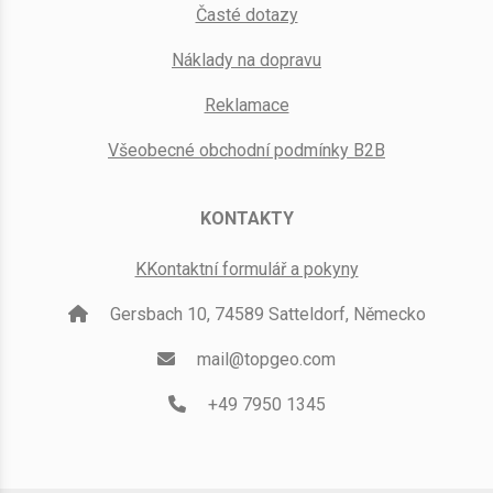
Časté dotazy
Náklady na dopravu
Reklamace
Všeobecné obchodní podmínky B2B
KONTAKTY
KKontaktní formulář a pokyny
Gersbach 10, 74589 Satteldorf, Německo
mail@topgeo.com
+49 7950 1345