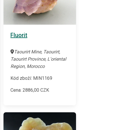
Fluorit
Taourirt Mine, Taourirt,
Taourirt Province, L'oriental
Region, Morocco
Kód zboží: MIN1169
Cena:
2886,00
CZK