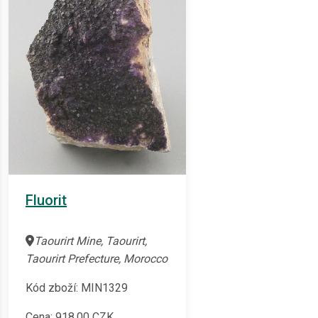
Fluorit
Taourirt Mine, Taourirt,
Taourirt Prefecture, Morocco
Kód zboží: MIN1329
Cena:
918,00
CZK