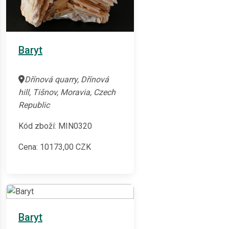
Baryt
Dřínová quarry, Dřínová
hill, Tišnov, Moravia, Czech
Republic
Kód zboží: MIN0320
Cena:
10173,00
CZK
Baryt