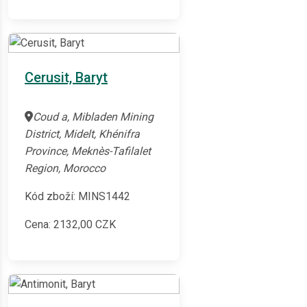
Cerusit, Baryt
Coud a, Mibladen Mining
District, Midelt, Khénifra
Province, Meknès-Tafilalet
Region, Morocco
Kód zboží: MINS1442
Cena:
2132,00
CZK