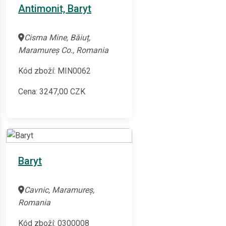
Antimonit, Baryt
Cisma Mine, Băiuț,
Maramureș Co., Romania
Kód zboží: MIN0062
Cena:
3247,00
CZK
Baryt
Cavnic, Maramureș,
Romania
Kód zboží: 0300008