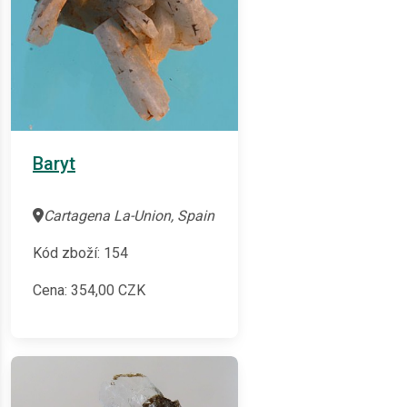
Baryt
Cartagena La-Union, Spain
Kód zboží: 154
Cena:
354,00
CZK