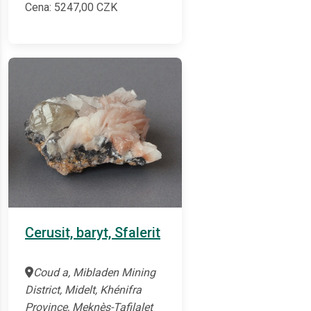
Cena:
5247,00
CZK
Cerusit, baryt, Sfalerit
Coud a, Mibladen Mining
District, Midelt, Khénifra
Province, Meknès-Tafilalet