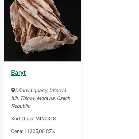
Baryt
Dřínová quarry, Dřínová
hill, Tišnov, Moravia, Czech
Republic
Kód zboží: MIN0318
Cena:
11205,00
CZK