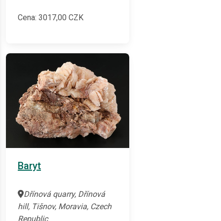
Cena:
3017,00
CZK
Baryt
Dřínová quarry, Dřínová
hill, Tišnov, Moravia, Czech
Republic