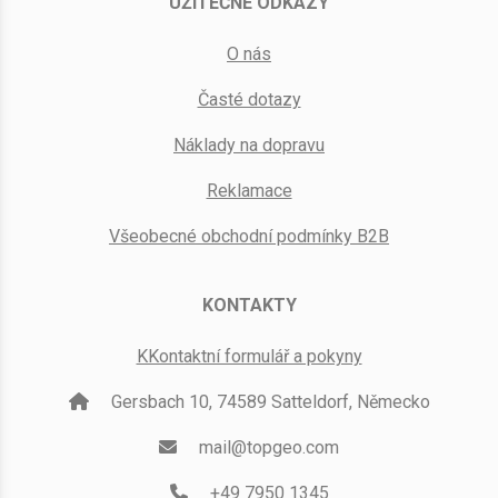
UŽITEČNÉ ODKAZY
O nás
Časté dotazy
Náklady na dopravu
Reklamace
Všeobecné obchodní podmínky B2B
KONTAKTY
KKontaktní formulář a pokyny
Gersbach 10, 74589 Satteldorf, Německo
mail@topgeo.com
+49 7950 1345