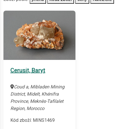
Cerusit, Baryt
Coud a, Mibladen Mining
District, Midelt, Khénifra
Province, Meknès-Tafilalet
Region, Morocco
Kód zboží: MINS1469