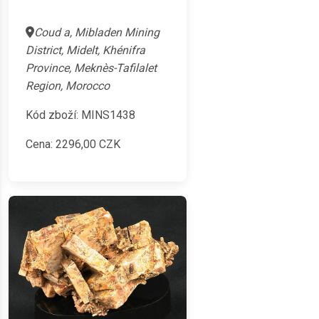
Coud a, Mibladen Mining
District, Midelt, Khénifra
Province, Meknès-Tafilalet
Region, Morocco
Kód zboží: MINS1438
Cena:
2296,00
CZK