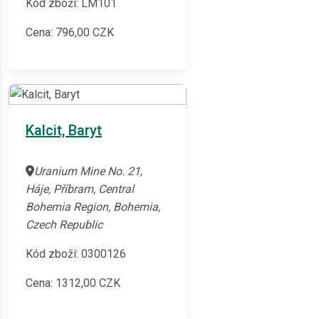
Kód zboží: LM101
Cena:
796,00
CZK
Kalcit, Baryt
Uranium Mine No. 21,
Háje, Příbram, Central
Bohemia Region, Bohemia,
Czech Republic
Kód zboží: 0300126
Cena:
1312,00
CZK