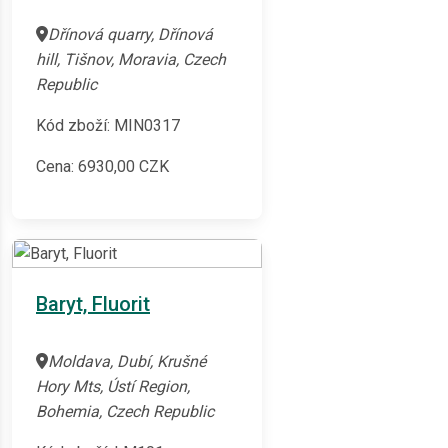
Dřínová quarry, Dřínová
hill, Tišnov, Moravia, Czech
Republic
Kód zboží: MIN0317
Cena:
6930,00
CZK
Baryt, Fluorit
Moldava, Dubí, Krušné
Hory Mts, Ústí Region,
Bohemia, Czech Republic