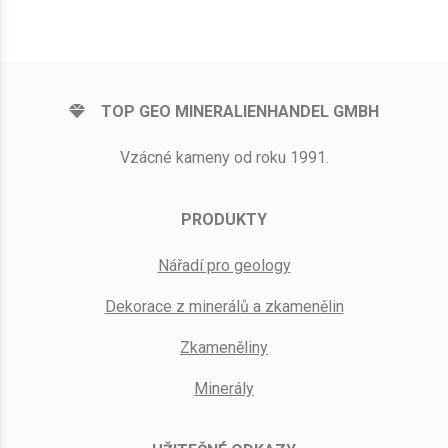
TOP GEO MINERALIENHANDEL GMBH
Vzácné kameny od roku 1991.
PRODUKTY
Nářadí pro geology
Dekorace z minerálů a zkamenělin
Zkameněliny
Minerály