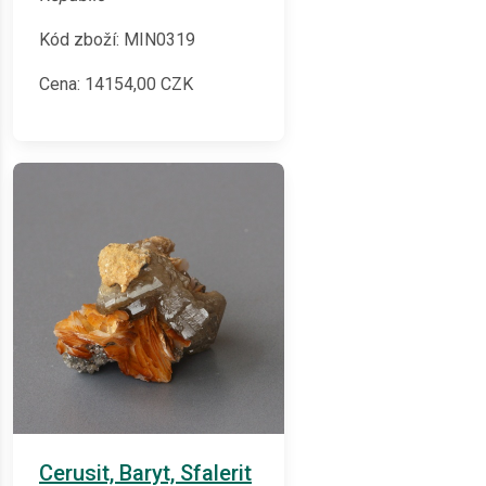
Kód zboží: MIN0319
Cena:
14154,00
CZK
Cerusit, Baryt, Sfalerit