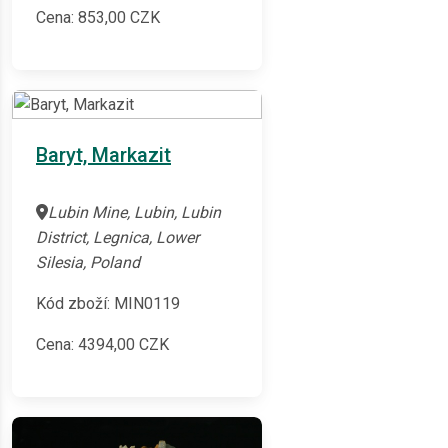
Cena:
853,00
CZK
Baryt, Markazit
Lubin Mine, Lubin, Lubin
District, Legnica, Lower
Silesia, Poland
Kód zboží: MIN0119
Cena:
4394,00
CZK