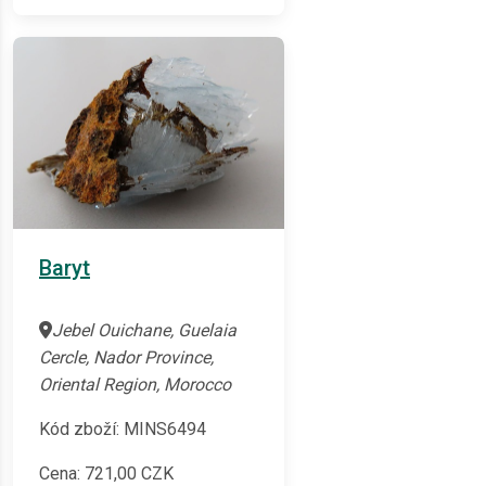
Baryt
Jebel Ouichane, Guelaia
Cercle, Nador Province,
Oriental Region, Morocco
Kód zboží: MINS6494
Cena:
721,00
CZK