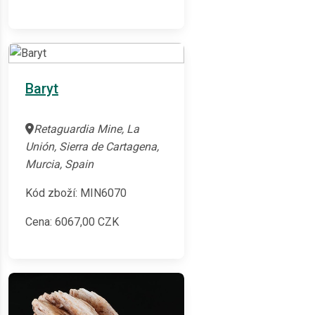
Baryt
Retaguardia Mine, La
Unión, Sierra de Cartagena,
Murcia, Spain
Kód zboží: MIN6070
Cena:
6067,00
CZK