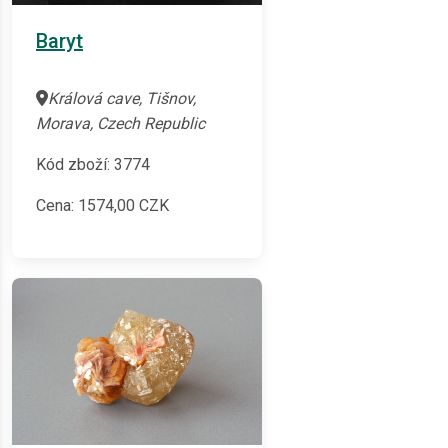
Baryt
Králová cave, Tišnov,
Morava, Czech Republic
Kód zboží: 3774
Cena:
1574,00
CZK