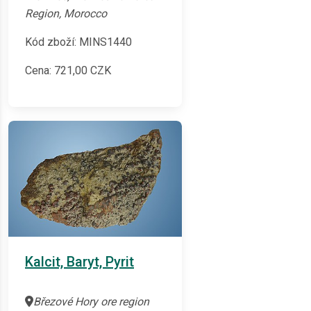
Region, Morocco
Kód zboží: MINS1440
Cena:
721,00
CZK
Kalcit, Baryt, Pyrit
Březové Hory ore region