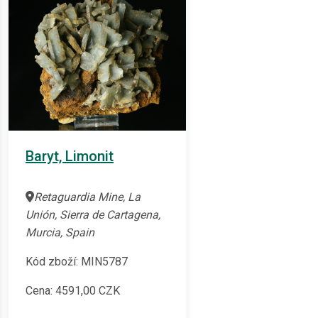
Baryt, Limonit
Retaguardia Mine, La
Unión, Sierra de Cartagena,
Murcia, Spain
Kód zboží: MIN5787
Cena:
4591,00
CZK