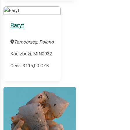
Baryt
Tarnobrzeg, Poland
Kód zboží: MIN0932
Cena:
3115,00
CZK