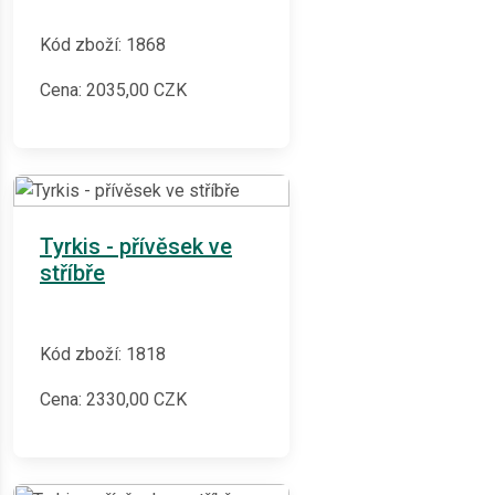
Kód zboží: 1868
Cena:
2035,00
CZK
Tyrkis - přívěsek ve
stříbře
Kód zboží: 1818
Cena:
2330,00
CZK