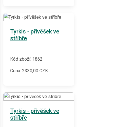
Tyrkis - přívěšek ve
stříbře
Kód zboží: 1862
Cena:
2330,00
CZK
Tyrkis - přívěšek ve
stříbře