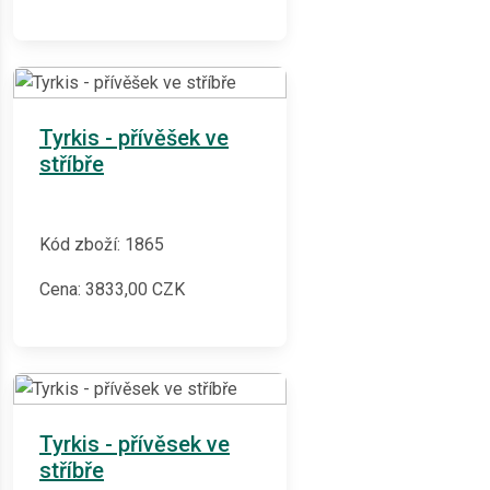
Tyrkis - přívěšek ve
stříbře
Kód zboží: 1865
Cena:
3833,00
CZK
Tyrkis - přívěsek ve
stříbře