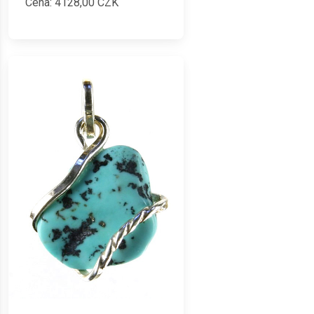
Cena:
4128,00
CZK