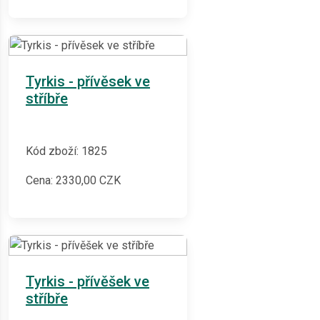
Tyrkis - přívěsek ve
stříbře
Kód zboží: 1825
Cena:
2330,00
CZK
Tyrkis - přívěšek ve
stříbře