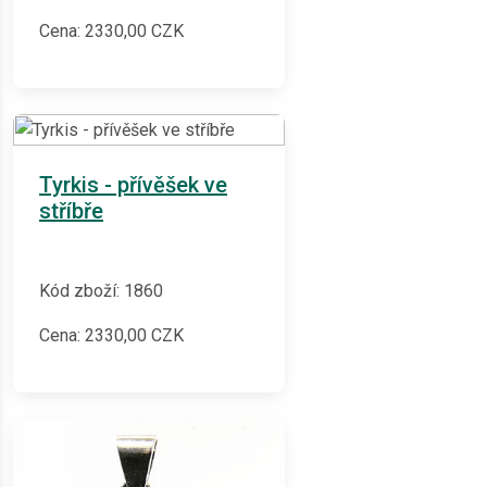
Cena:
2330,00
CZK
Tyrkis - přívěšek ve
stříbře
Kód zboží: 1860
Cena:
2330,00
CZK