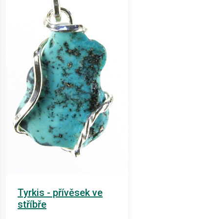
Tyrkis - přívěsek ve
stříbře