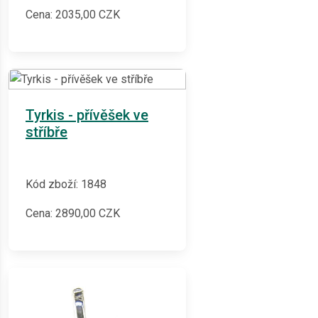
Cena:
2035,00
CZK
Tyrkis - přívěšek ve
stříbře
Kód zboží: 1848
Cena:
2890,00
CZK