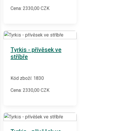
Cena:
2330,00
CZK
Tyrkis - přívěsek ve
stříbře
Kód zboží: 1830
Cena:
2330,00
CZK