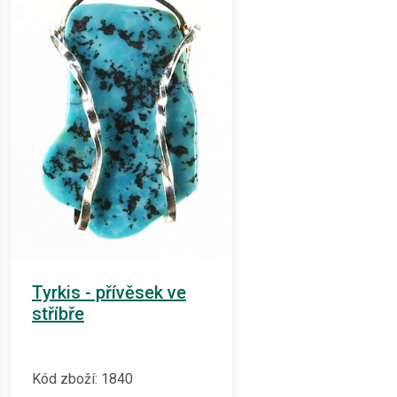
Tyrkis - přívěsek ve
stříbře
Kód zboží: 1840