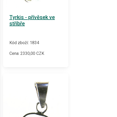
Tyrkis - přívěsek ve
stříbře
Kód zboží: 1834
Cena:
2330,00
CZK