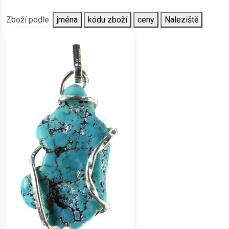
Zboží podle:
jména
kódu zboží
ceny
Naleziště