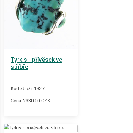
Tyrkis - přívěsek ve
stříbře
Kód zboží: 1837
Cena:
2330,00
CZK