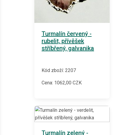
Turmalín červený -
rubelit, přívěšek
stříbřený, galvanika
Kód zboží: 2207
Cena:
1062,00
CZK
Turmalín zelený -