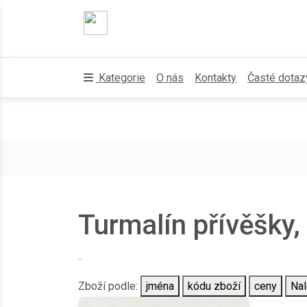
Kategorie
O nás
Kontakty
Časté dotaz
Turmalín přívěšky,
..
Zboží podle:
jména
kódu zboží
ceny
Nal