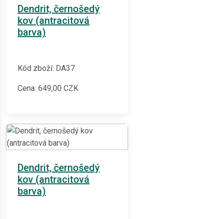
Dendrit, černošedý
kov (antracitová
barva)
Kód zboží: DA37
Cena:
649,00
CZK
Dendrit, černošedý
kov (antracitová
barva)