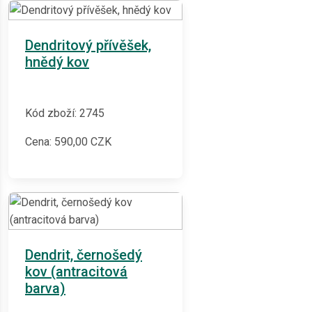
Dendritový přívěšek,
hnědý kov
Kód zboží: 2745
Cena:
590,00
CZK
Dendrit, černošedý
kov (antracitová
barva)