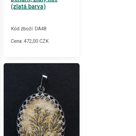
(zlatá barva)
Kód zboží: DA48
Cena:
472,00
CZK