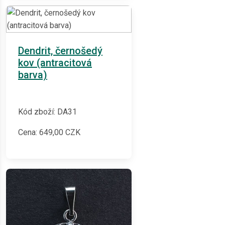
Dendrit, černošedý
kov (antracitová
barva)
Kód zboží: DA31
Cena:
649,00
CZK