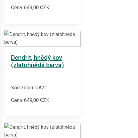
Cena:
649,00
CZK
Dendrit, hnědý kov
(zlatohnědá barva)
Kód zboží: DA21
Cena:
649,00
CZK