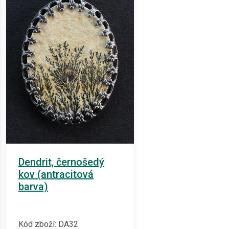
Dendrit, černošedý
kov (antracitová
barva)
Kód zboží: DA32