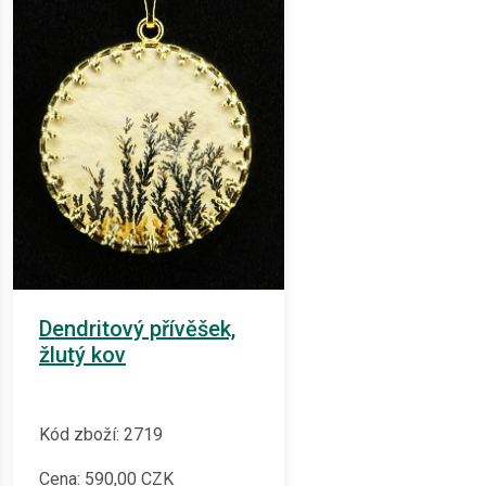
Dendritový přívěšek,
žlutý kov
Kód zboží: 2719
Cena:
590,00
CZK