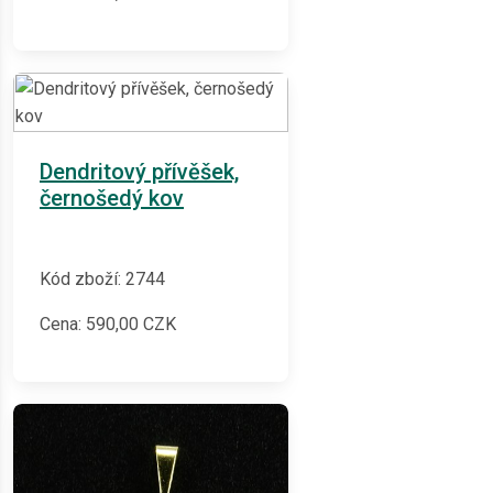
Dendritový přívěšek,
černošedý kov
Kód zboží: 2744
Cena:
590,00
CZK