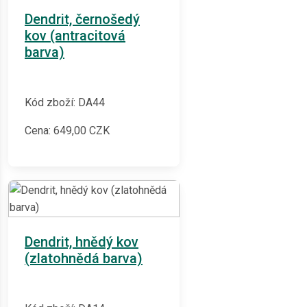
Dendrit, černošedý
kov (antracitová
barva)
Kód zboží: DA44
Cena:
649,00
CZK
Dendrit, hnědý kov
(zlatohnědá barva)