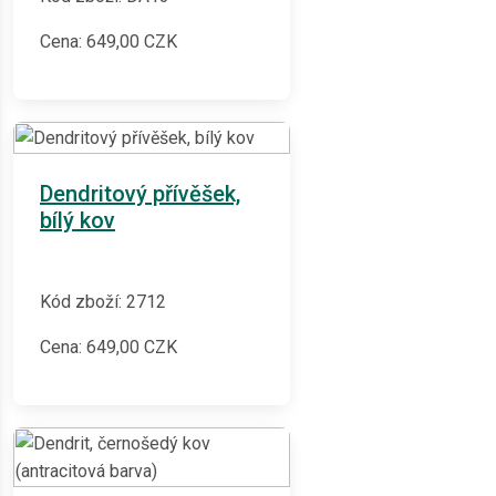
Cena:
649,00
CZK
Dendritový přívěšek,
bílý kov
Kód zboží: 2712
Cena:
649,00
CZK