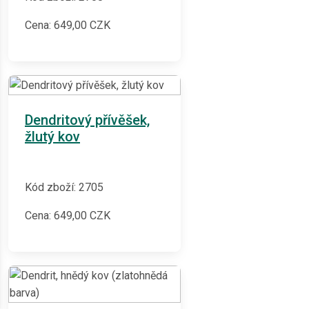
Cena:
649,00
CZK
Dendritový přívěšek,
žlutý kov
Kód zboží: 2705
Cena:
649,00
CZK