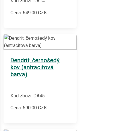
Kód zboží: DA14
Cena:
649,00
CZK
Dendrit, černošedý
kov (antracitová
barva)
Kód zboží: DA45
Cena:
590,00
CZK