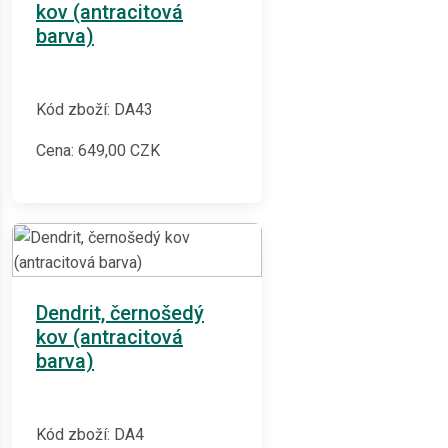
kov (antracitová
barva)
Kód zboží: DA43
Cena:
649,00
CZK
Dendrit, černošedý
kov (antracitová
barva)
Kód zboží: DA4