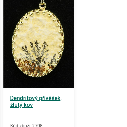
Dendritový přívěšek,
žlutý kov
Kód zboží: 2708