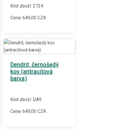
Kód zboží: 2724
Cena:
649,00
CZK
Dendrit, černošedý
kov (antracitová
barva)
Kód zboží: DA9
Cena:
649,00
CZK