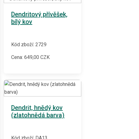
Dendritový přívěšek,
bílý kov
Kód zboží: 2729
Cena:
649,00
CZK
Dendrit, hnědý kov
(zlatohnědá barva)
Kód zboží: DA13