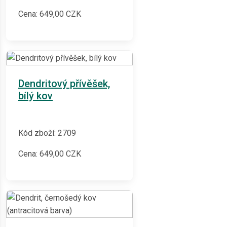
Cena:
649,00
CZK
Dendritový přívěšek,
bílý kov
Kód zboží: 2709
Cena:
649,00
CZK