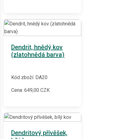
Dendrit, hnědý kov
(zlatohnědá barva)
Kód zboží: DA20
Cena:
649,00
CZK
Dendritový přívěšek,