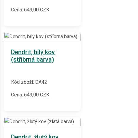
Cena:
649,00
CZK
Dendrit, bílý kov
(stříbrná barva)
Kód zboží: DA42
Cena:
649,00
CZK
Dendrit, žlutý kov