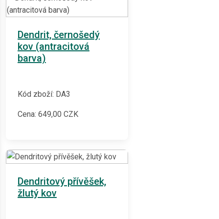
Dendrit, černošedý
kov (antracitová
barva)
Kód zboží: DA3
Cena:
649,00
CZK
Dendritový přívěšek,
žlutý kov