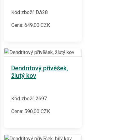
Kód zboží: DA28
Cena:
649,00
CZK
Dendritový přívěšek,
žlutý kov
Kód zboží: 2697
Cena:
590,00
CZK