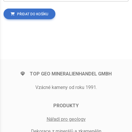
PŘIDAT DO KOŠÍKU
TOP GEO MINERALIENHANDEL GMBH
Vzácné kameny od roku 1991.
PRODUKTY
Nářadí pro geology
Dekorace z minerálů a zkamenělin