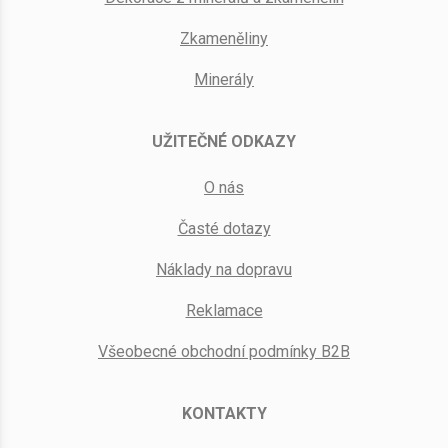
Zkameněliny
Minerály
UŽITEČNÉ ODKAZY
O nás
Časté dotazy
Náklady na dopravu
Reklamace
Všeobecné obchodní podmínky B2B
KONTAKTY