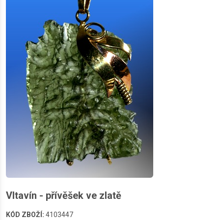
Vltavín - přívěšek ve zlatě
KÓD ZBOŽÍ:
4103447