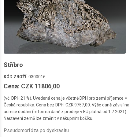
Stříbro
KÓD ZBOŽÍ:
0300016
Cena: CZK 11806,00
(vč. DPH 21 %). Uvedená cena je včetně DPH pro zemi příjemce =
Česká republika. Cena bez DPH: CZK 9757,00. Výše daně závisí na
adrese dodání (reforma daně z prodeje v EU platná od 1.7.2021).
Nastavení země lze změnit v nákupním košíku.
Pseudomorfóza po dyskrasitu