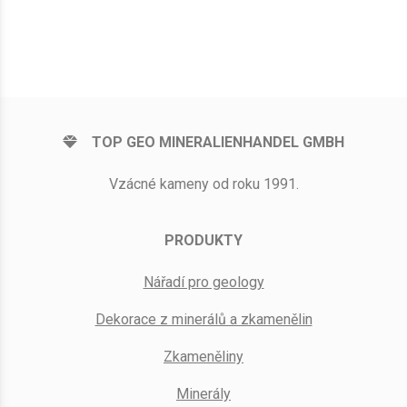
TOP GEO MINERALIENHANDEL GMBH
Vzácné kameny od roku 1991.
PRODUKTY
Nářadí pro geology
Dekorace z minerálů a zkamenělin
Zkameněliny
Minerály