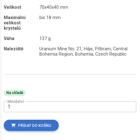
Velikost
70x40x40 mm
Maximální
bis 18 mm
velikost
krystalů
Váha
137 g.
Naleziště
Uranium Mine No. 21, Háje, Příbram, Central
Bohemia Region, Bohemia, Czech Republic
Na skladě
Množství
PŘIDAT DO KOŠÍKU