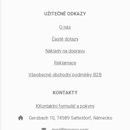
UŽITEČNÉ ODKAZY
O nás
Časté dotazy
Náklady na dopravu
Reklamace
Všeobecné obchodní podmínky B2B
KONTAKTY
KKontaktní formulář a pokyny
Gersbach 10, 74589 Satteldorf, Německo
mail@topgeo.com