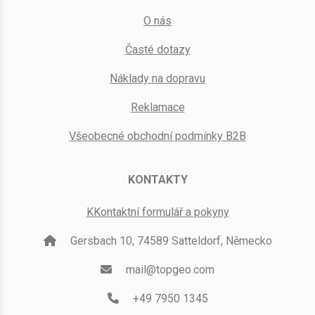
O nás
Časté dotazy
Náklady na dopravu
Reklamace
Všeobecné obchodní podmínky B2B
KONTAKTY
KKontaktní formulář a pokyny
Gersbach 10, 74589 Satteldorf, Německo
mail@topgeo.com
+49 7950 1345