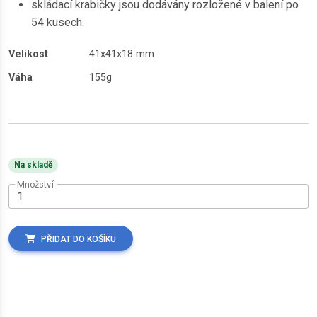
skládací krabičky jsou dodávány rozložené v balení po
54 kusech.
Velikost
41x41x18 mm
Váha
155g
Na skladě
Množství
PŘIDAT DO KOŠÍKU