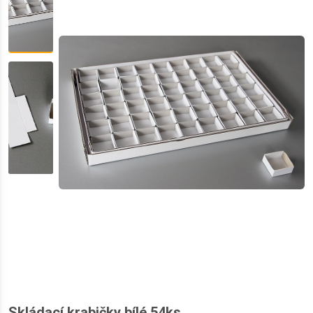
Skládací krabičky bílé 54ks.