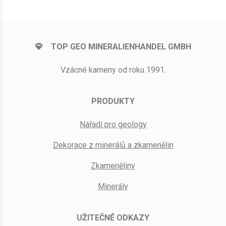
TOP GEO MINERALIENHANDEL GMBH
Vzácné kameny od roku 1991.
PRODUKTY
Nářadí pro geology
Dekorace z minerálů a zkamenělin
Zkameněliny
Minerály
UŽITEČNÉ ODKAZY