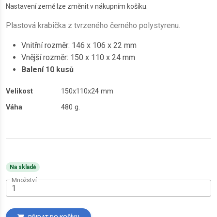
Nastavení země lze změnit v nákupním košíku.
Plastová krabička z tvrzeného černého polystyrenu.
Vnitřní rozměr: 146 x 106 x 22 mm
Vnější rozměr: 150 x 110 x 24 mm
Balení 10 kusů
Velikost
150x110x24 mm
Váha
480 g.
Na skladě
Množství