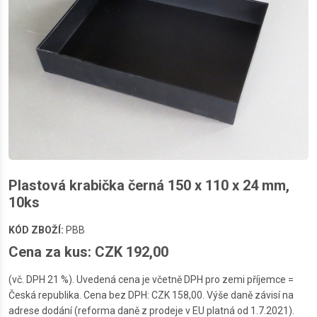
Plastová krabička černá 150 x 110 x 24 mm,
10ks
KÓD ZBOŽÍ:
PBB
Cena za kus: CZK 192,00
(vč. DPH 21 %). Uvedená cena je včetně DPH pro zemi příjemce =
Česká republika. Cena bez DPH: CZK 158,00. Výše daně závisí na
adrese dodání (reforma daně z prodeje v EU platná od 1.7.2021).