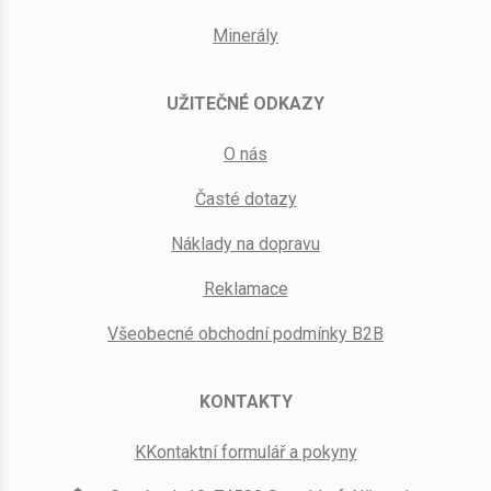
Minerály
UŽITEČNÉ ODKAZY
O nás
Časté dotazy
Náklady na dopravu
Reklamace
Všeobecné obchodní podmínky B2B
KONTAKTY
KKontaktní formulář a pokyny