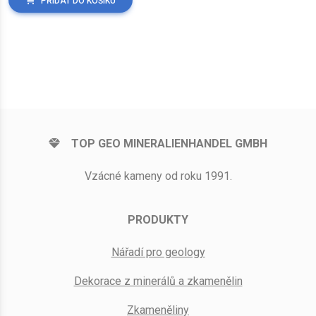
PŘIDAT DO KOŠÍKU
TOP GEO MINERALIENHANDEL GMBH
Vzácné kameny od roku 1991.
PRODUKTY
Nářadí pro geology
Dekorace z minerálů a zkamenělin
Zkameněliny