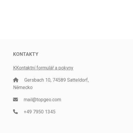
KONTAKTY
KKontaktní formulář a pokyny
Gersbach 10, 74589 Satteldorf,
Německo
mail@topgeo.com
+49 7950 1345