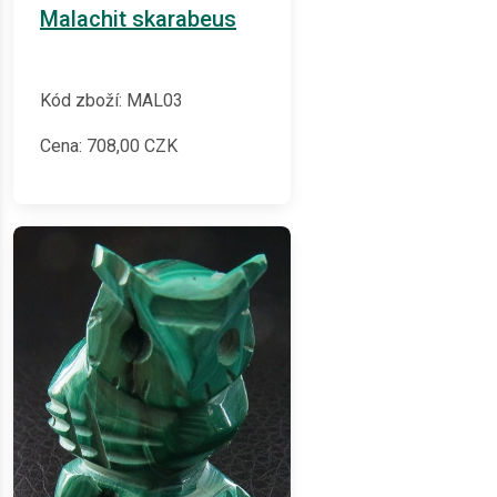
Malachit skarabeus
Kód zboží: MAL03
Cena:
708,00
CZK