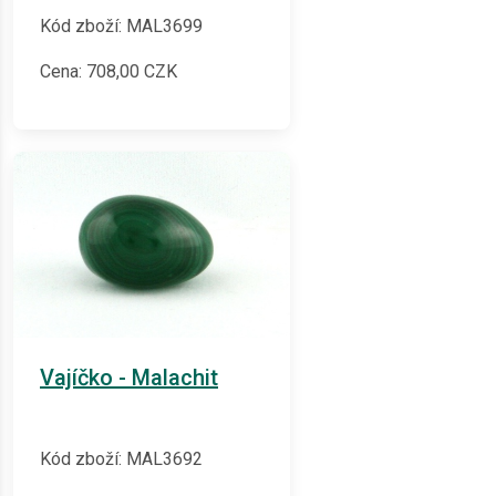
Kód zboží: MAL3699
Cena:
708,00
CZK
Vajíčko - Malachit
Kód zboží: MAL3692