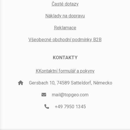
Časté dotazy
Náklady na dopravu
Reklamace
Všeobecné obchodní podmínky B2B
KONTAKTY
KKontaktní formulář a pokyny
Gersbach 10, 74589 Satteldorf, Německo
mail@topgeo.com
+49 7950 1345