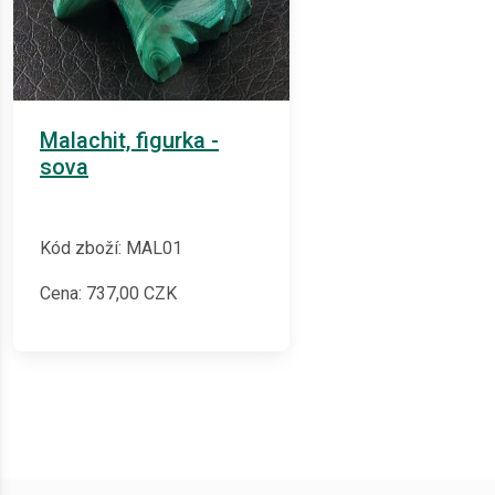
Malachit, figurka -
sova
Kód zboží: MAL01
Cena:
737,00
CZK