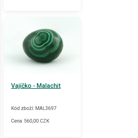
Vajíčko - Malachit
Kód zboží: MAL3697
Cena:
560,00
CZK