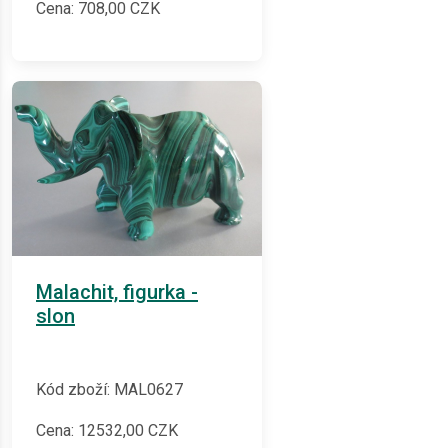
Cena:
708,00
CZK
Malachit, figurka -
slon
Kód zboží: MAL0627
Cena:
12532,00
CZK