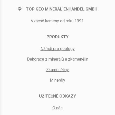
TOP GEO MINERALIENHANDEL GMBH
Vzácné kameny od roku 1991.
PRODUKTY
Nářadí pro geology
Dekorace z minerálů a zkamenělin
Zkameněliny
Minerály
UŽITEČNÉ ODKAZY
O nás