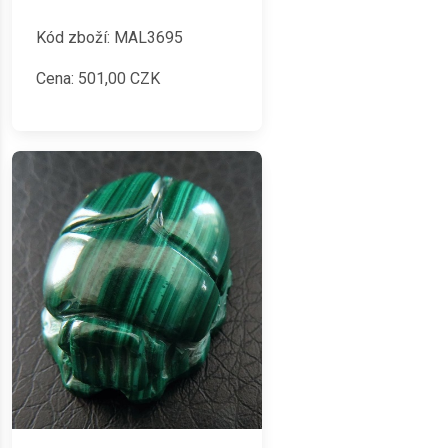
Kód zboží: MAL3695
Cena:
501,00
CZK