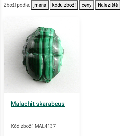
Zboží podle:
jména
kódu zboží
ceny
Naleziště
Malachit skarabeus
Kód zboží: MAL4137