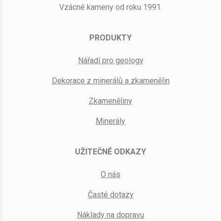
Vzácné kameny od roku 1991.
PRODUKTY
Nářadí pro geology
Dekorace z minerálů a zkamenělin
Zkameněliny
Minerály
UŽITEČNÉ ODKAZY
O nás
Časté dotazy
Náklady na dopravu