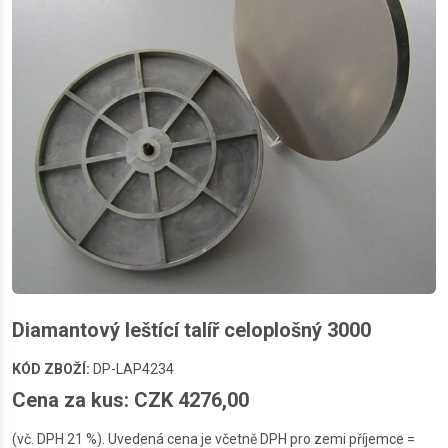
Diamantový leštící talíř celoplošný 3000
KÓD ZBOŽÍ:
DP-LAP4234
Cena za kus: CZK 4276,00
(vč. DPH 21 %). Uvedená cena je včetně DPH pro zemi příjemce =