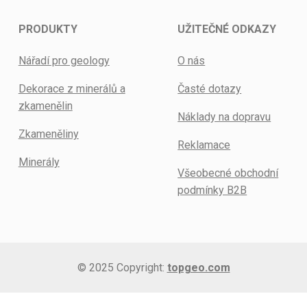
PRODUKTY
UŽITEČNÉ ODKAZY
Nářadí pro geology
O nás
Dekorace z minerálů a
Časté dotazy
zkamenělin
Náklady na dopravu
Zkameněliny
Reklamace
Minerály
Všeobecné obchodní
podmínky B2B
© 2025 Copyright:
topgeo.com