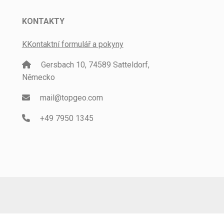
KONTAKTY
KKontaktní formulář a pokyny
Gersbach 10, 74589 Satteldorf,
Německo
mail@topgeo.com
+49 7950 1345