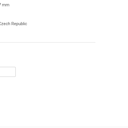
7 mm
Czech Republic