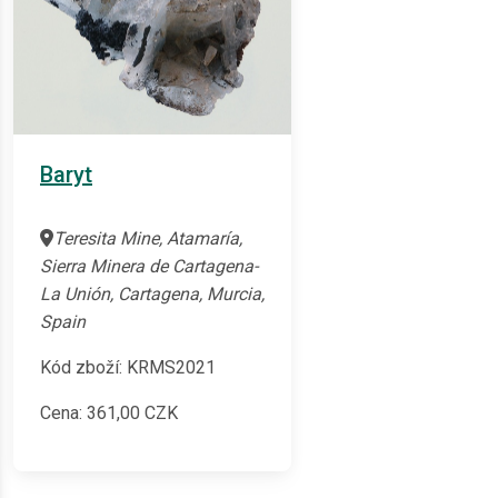
Baryt
Teresita Mine, Atamaría,
Sierra Minera de Cartagena-
La Unión, Cartagena, Murcia,
Spain
Kód zboží: KRMS2021
Cena:
361,00
CZK