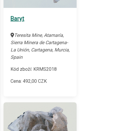
Baryt
Teresita Mine, Atamaría,
Sierra Minera de Cartagena-
La Unión, Cartagena, Murcia,
Spain
Kód zboží: KRMS2018
Cena:
492,00
CZK