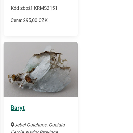
Kód zboží: KRMS2151
Cena:
295,00
CZK
Baryt
Jebel Ouichane, Guelaia
Cercle, Nador Province,