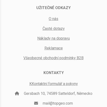
UŽITEČNÉ ODKAZY
O nás
Časté dotazy
Náklady na dopravu
Reklamace
Všeobecné obchodní podmínky B2B
KONTAKTY
KKontaktní formulář a pokyny
Gersbach 10, 74589 Satteldorf, Německo
mail@topgeo.com