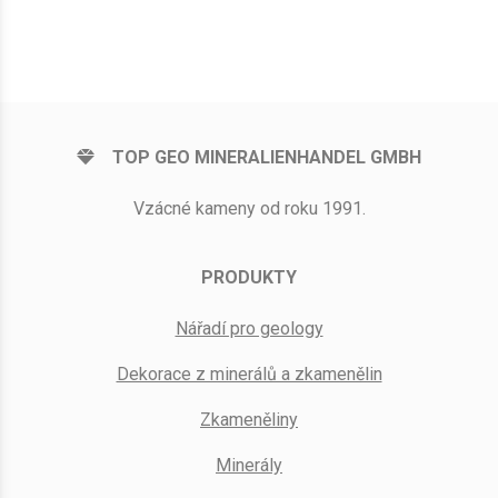
TOP GEO MINERALIENHANDEL GMBH
Vzácné kameny od roku 1991.
PRODUKTY
Nářadí pro geology
Dekorace z minerálů a zkamenělin
Zkameněliny
Minerály