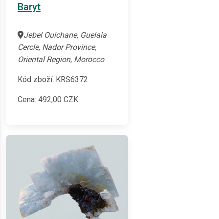
Baryt
Jebel Ouichane, Guelaia
Cercle, Nador Province,
Oriental Region, Morocco
Kód zboží: KRS6372
Cena:
492,00
CZK